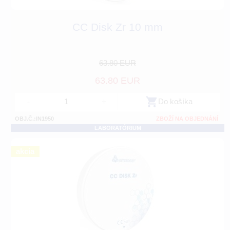
CC Disk Zr 10 mm
63.80 EUR
63.80 EUR
-
+
Do košíka
OBJ.Č.:IN1950
ZBOŽÍ NA OBJEDNÁNÍ
LABORATÓRIUM
akcia