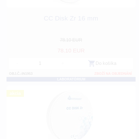
CC Disk Zr 16 mm
78.10 EUR
78.10 EUR
-
+
Do košíka
OBJ.Č.:IN1953
ZBOŽÍ NA OBJEDNÁNÍ
LABORATÓRIUM
akcia