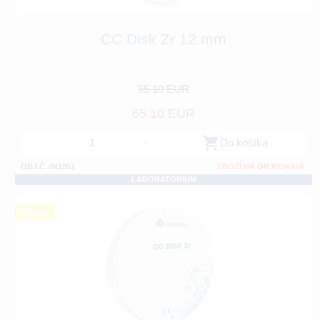
CC Disk Zr 12 mm
65.10 EUR
65.10 EUR
-
+
Do košíka
OBJ.Č.:IN1951
ZBOŽÍ NA OBJEDNÁNÍ
LABORATÓRIUM
akcia