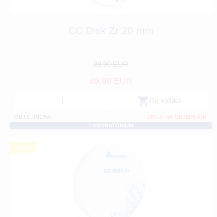
CC Disk Zr 20 mm
89.90 EUR
89.90 EUR
-
+
Do košíka
OBJ.Č.:IN1955
ZBOŽÍ NA OBJEDNÁNÍ
LABORATÓRIUM
akcia