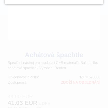
Achátová špachtle
Speciální nástroj pro modelaci C+B materiálů. Balení: 1ks
achátová špachtle / Výrobce: Renfert
Objednávacie číslo:
RE11570000
Dostupnosť:
ZBOŽÍ NA OBJEDNÁNÍ
44.60 EUR
41.03 EUR
s DPH