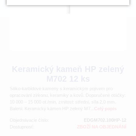
Keramický kameň HP zelený
M702 12 ks
Siliko-karbidové kameny s keramickým pojivem pro
opracování zirkonu, keramiky a kovů. Doporučené otáčky:
10 000 – 15 000 ot./min, zrnitost: střední, síla 2,0 mm.
Balení: Keramický kámen HP zelený M7...
Celý popis
Objednávacie číslo:
EDGM702.100HP-12
Dostupnosť:
ZBOŽÍ NA OBJEDNÁNÍ