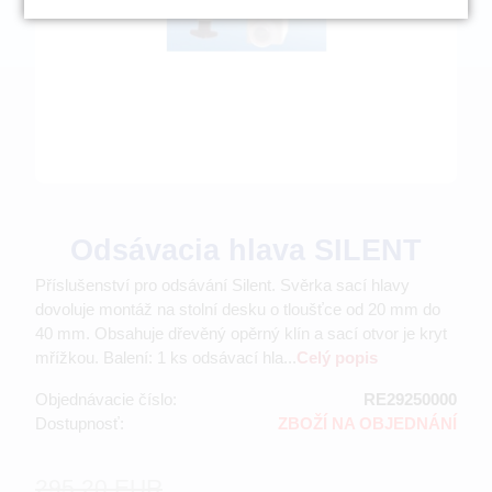
Odsávacia hlava SILENT
Příslušenství pro odsávání Silent. Svěrka sací hlavy
dovoluje montáž na stolní desku o tloušťce od 20 mm do
40 mm. Obsahuje dřevěný opěrný klín a sací otvor je kryt
mřížkou. Balení: 1 ks odsávací hla...
Celý popis
Objednávacie číslo:
RE29250000
Dostupnosť:
ZBOŽÍ NA OBJEDNÁNÍ
295.20 EUR