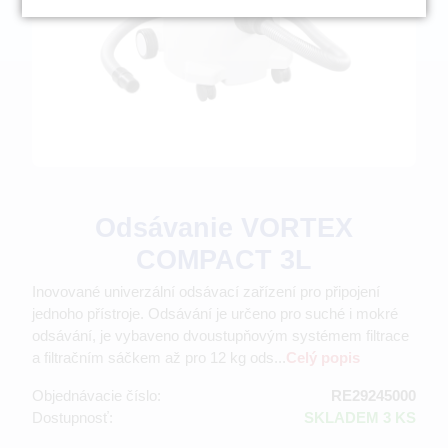
Odsávanie VORTEX
COMPACT 3L
Inovované univerzální odsávací zařízení pro připojení
jednoho přístroje. Odsávání je určeno pro suché i mokré
odsávání, je vybaveno dvoustupňovým systémem filtrace
a filtračním sáčkem až pro 12 kg ods...
Celý popis
Objednávacie číslo:
RE29245000
Dostupnosť:
SKLADEM 3 KS