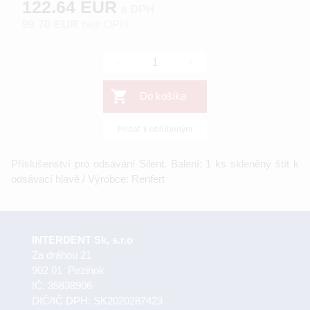
122.64 EUR
s DPH
99.70 EUR
bez DPH
-
+
Do košíka
Pridať k obľúbeným
Příslušenství pro odsávání Silent. Balení: 1 ks skleněný štít k
odsávací hlavě / Výrobce: Renfert
INTERDENT Sk, s.r.o
Za dráhou 21
902 01 Pezinok
IČ: 35838906
DIČ/IČ DPH: SK2020287423