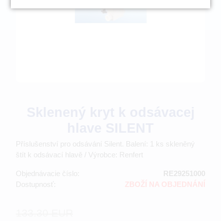
Sklenený kryt k odsávacej
hlave SILENT
Příslušenství pro odsávání Silent. Balení: 1 ks skleněný
štít k odsávací hlavě / Výrobce: Renfert
Objednávacie číslo:
RE29251000
Dostupnosť:
ZBOŽÍ NA OBJEDNÁNÍ
133.30 EUR