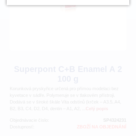
Superpont C+B Enamel A 2
100 g
Korunková pryskyřice určená pro přímou modelaci bez
kyvetace v sádře. Polymeruje se v tlakovém přístroji.
Dodává se v široké škále Vita odstínů (krček – A3.5, A4,
B2, B3, C4, D2, D4, dentin – A1, A2, ...
Celý popis
Objednávacie číslo:
SP4324231
Dostupnosť:
ZBOŽÍ NA OBJEDNÁNÍ