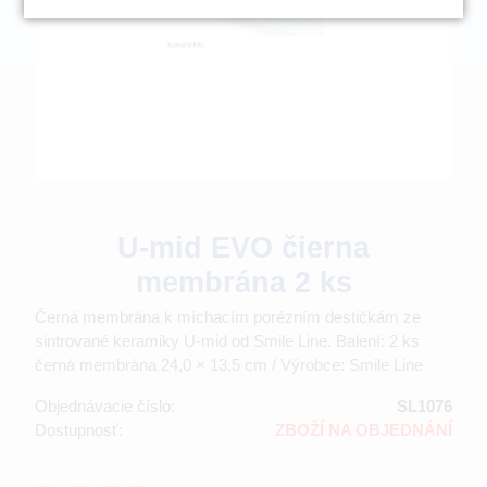
U-mid EVO čierna
membrána 2 ks
Černá membrána k míchacím porézním destičkám ze
sintrované keramiky U-mid od Smile Line. Balení: 2 ks
černá membrána 24,0 × 13,5 cm / Výrobce: Smile Line
Objednávacie číslo:
SL1076
Dostupnosť:
ZBOŽÍ NA OBJEDNÁNÍ