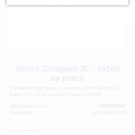
Vortex Compact 3L - sáčok
na prach
Příslušenství pro odsávací zařízení Vortex Compact 3L.
Balení: 5 ks sáček na prach / Výrobce: Renfert
Objednávacie číslo:
RE29245003
Dostupnosť:
SKLADEM 1 KS
97.30 EUR