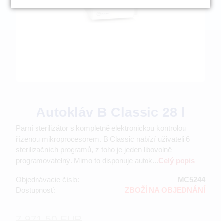
Autokláv B Classic 28 l
Parní sterilizátor s kompletně elektronickou kontrolou
řízenou mikroprocesorem. B Classic nabízí uživateli 6
sterilizačních programů, z toho je jeden libovolně
programovatelný. Mimo to disponuje autok...
Celý popis
Objednávacie číslo:
MC5244
Dostupnosť:
ZBOŽÍ NA OBJEDNÁNÍ
7 971.50 EUR