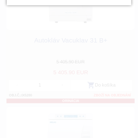
Autokláv Vacuklav 31 B+
5 405.90 EUR
5 405.90 EUR
-
+
Do košíka
OBJ.Č.:IX5280
ZBOŽÍ NA OBJEDNÁNÍ
ORINÁCIA