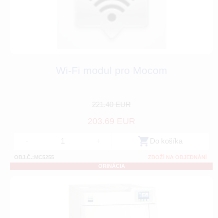
Wi-Fi modul pro Mocom
221.40 EUR
203.69 EUR
-
+
Do košíka
OBJ.Č.:MC5255
ZBOŽÍ NA OBJEDNÁNÍ
ORINÁCIA