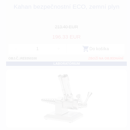
Kahan bezpečnostní ECO, zemní plyn
213.40 EUR
196.33 EUR
-
+
Do košíka
OBJ.Č.:RE9350100
ZBOŽÍ NA OBJEDNÁNÍ
LABORATÓRIUM