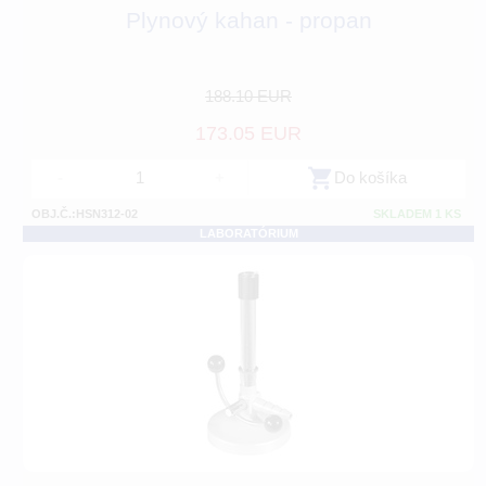
Plynový kahan - propan
188.10 EUR
173.05 EUR
-
+
Do košíka
OBJ.Č.:HSN312-02
SKLADEM 1 KS
LABORATÓRIUM