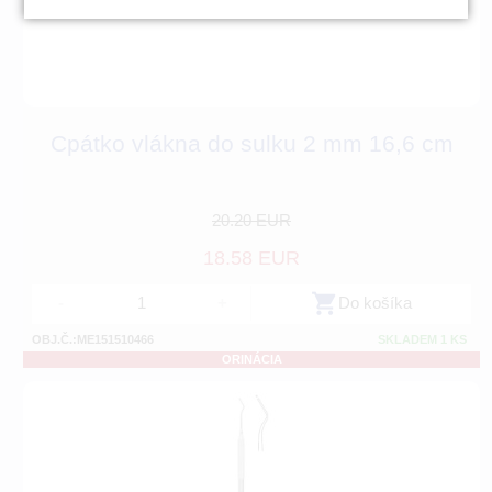
Cpátko vlákna do sulku 2 mm 16,6 cm
20.20 EUR
18.58 EUR
-
+
Do košíka
OBJ.Č.:ME151510466
SKLADEM 1 KS
ORINÁCIA