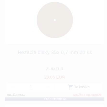
Rezacie disky 35x 0,7 mm 20 ks
21.80 EUR
20.06 EUR
-
+
Do košíka
OBJ.Č.:IN0359
ZBOŽÍ NA OBJEDNÁNÍ
LABORATÓRIUM