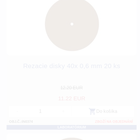
Rezacie disky 40x 0,6 mm 20 ks
12.20 EUR
11.22 EUR
-
+
Do košíka
OBJ.Č.:IN0374
ZBOŽÍ NA OBJEDNÁNÍ
LABORATÓRIUM