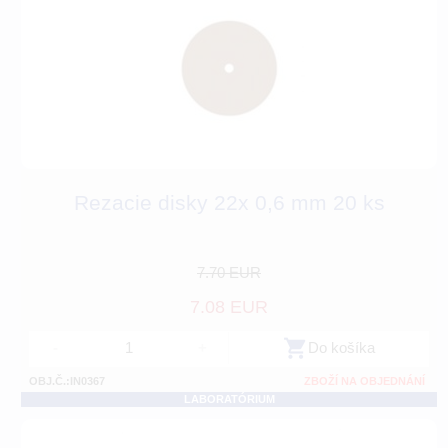
Rezacie disky 22x 0,6 mm 20 ks
7.70 EUR
7.08 EUR
-
+
Do košíka
OBJ.Č.:IN0367
ZBOŽÍ NA OBJEDNÁNÍ
LABORATÓRIUM