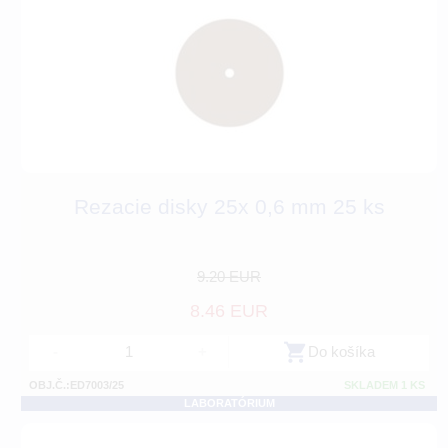
Rezacie disky 25x 0,6 mm 25 ks
9.20 EUR
8.46 EUR
-
+
Do košíka
OBJ.Č.:ED7003/25
SKLADEM 1 KS
LABORATÓRIUM