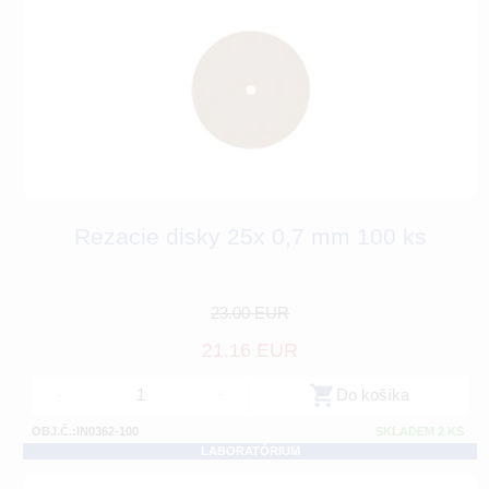
Rezacie disky 25x 0,7 mm 100 ks
23.00 EUR
21.16 EUR
-
+
Do košíka
OBJ.Č.:IN0362-100
SKLADEM 2 KS
LABORATÓRIUM