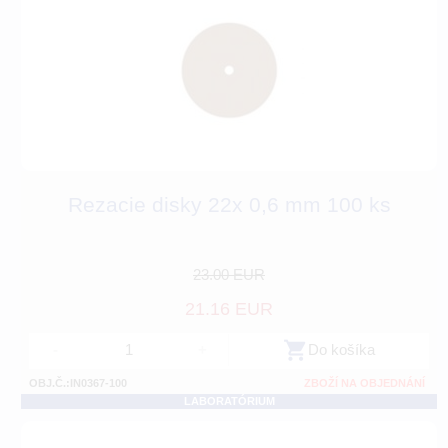
Rezacie disky 22x 0,6 mm 100 ks
23.00 EUR
21.16 EUR
-
+
Do košíka
OBJ.Č.:IN0367-100
ZBOŽÍ NA OBJEDNÁNÍ
LABORATÓRIUM