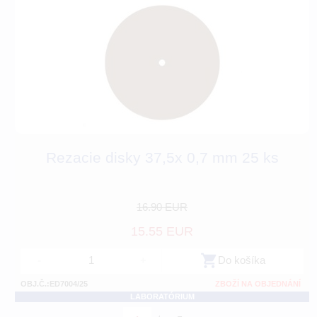
Rezacie disky 37,5x 0,7 mm 25 ks
16.90 EUR
15.55 EUR
-
+
Do košíka
OBJ.Č.:ED7004/25
ZBOŽÍ NA OBJEDNÁNÍ
LABORATÓRIUM