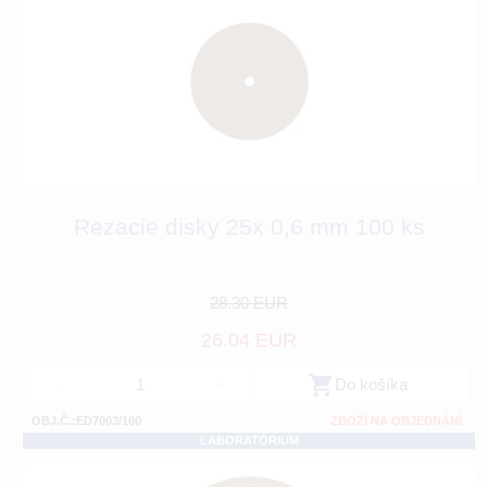
Rezacie disky 25x 0,6 mm 100 ks
28.30 EUR
26.04 EUR
-
+
Do košíka
OBJ.Č.:ED7003/100
ZBOŽÍ NA OBJEDNÁNÍ
LABORATÓRIUM