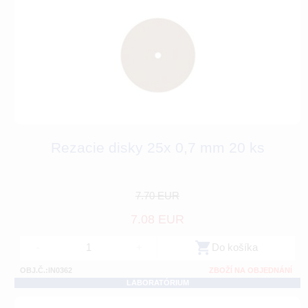
Rezacie disky 25x 0,7 mm 20 ks
7.70 EUR
7.08 EUR
-
+
Do košíka
OBJ.Č.:IN0362
ZBOŽÍ NA OBJEDNÁNÍ
LABORATÓRIUM