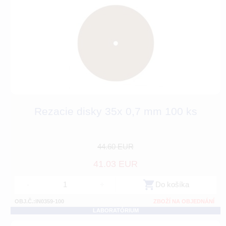
Rezacie disky 35x 0,7 mm 100 ks
44.60 EUR
41.03 EUR
-
+
Do košíka
OBJ.Č.:IN0359-100
ZBOŽÍ NA OBJEDNÁNÍ
LABORATÓRIUM