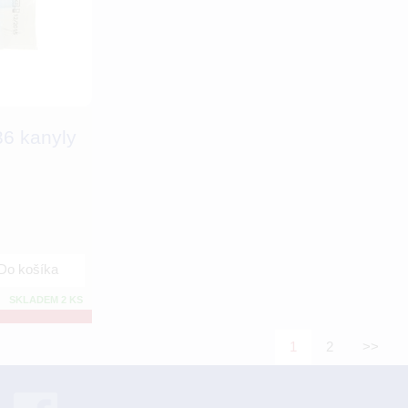
36 kanyly
Do košíka
SKLADEM 2 KS
1
2
>>