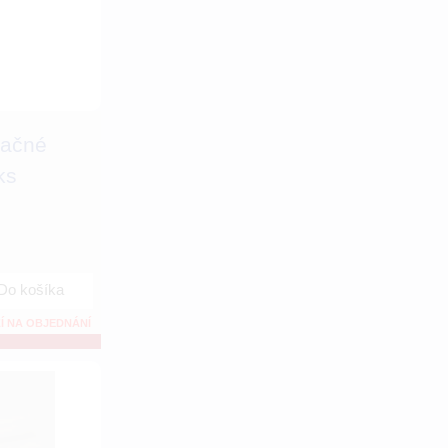
kačné
ks
Do košíka
Í NA OBJEDNÁNÍ