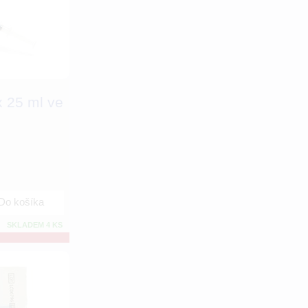
 25 ml ve
Do košíka
SKLADEM 4 KS