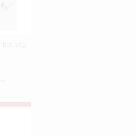
 bal. 30g
ade.